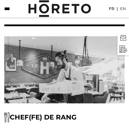
FR
|
EN
CHEF(FE) DE RANG