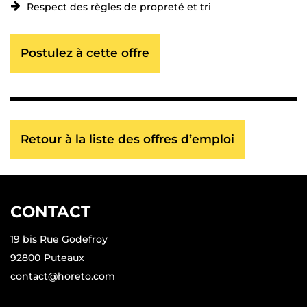
Respect des règles de propreté et tri
Postulez à cette offre
Retour à la liste des offres d’emploi
CONTACT
19 bis Rue Godefroy
92800
Puteaux
contact@horeto.com