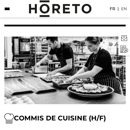
FR
|
EN
COMMIS DE CUISINE (H/F)