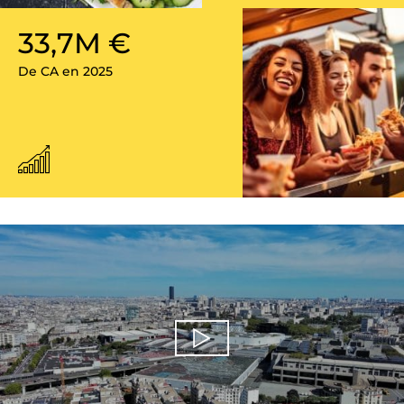
33,7M €
De CA en 2025