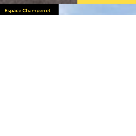
Espace Champerret