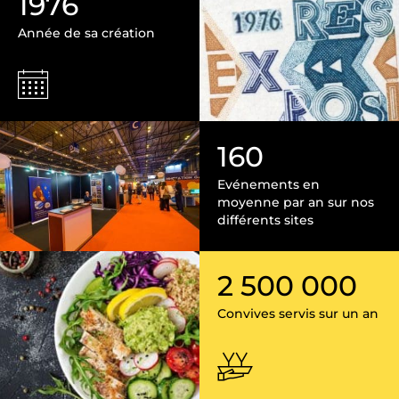
1976
Année de sa création
160
Evénements en
moyenne par an sur nos
différents sites
2 500 000
Convives servis sur un an